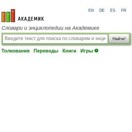
EN
DE
ES
FR
academic.ru
Словари и энциклопедии на Академике
Найти!
Толкования
Переводы
Книги
Игры ⚽